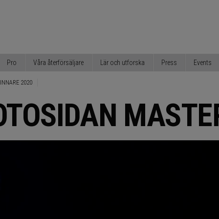
Pro
Våra återförsäljare
Lär och utforska
Press
Events
INNARE 2020
OTOSIDAN MASTE