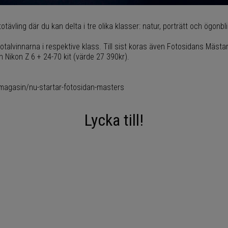
tävling där du kan delta i tre olika klasser: natur, porträtt och ögonbli
talvinnarna i respektive klass. Till sist koras även Fotosidans Mästar
n Nikon Z 6 + 24-70 kit (värde 27 390kr).
magasin/nu-startar-fotosidan-masters
Lycka till!