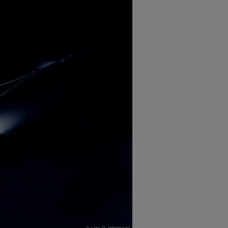
© Lars G Johansson