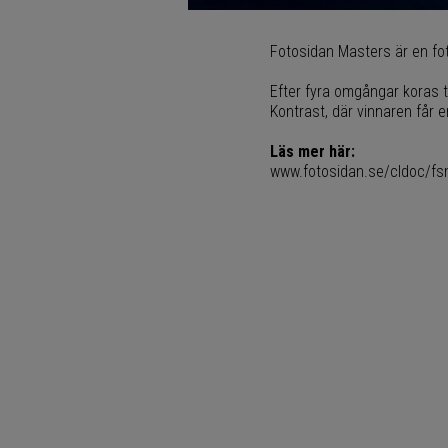
Fotosidan Masters är en foto
Efter fyra omgångar koras to
Kontrast, där vinnaren får e
Läs mer här:
www.fotosidan.se/cldoc/fs